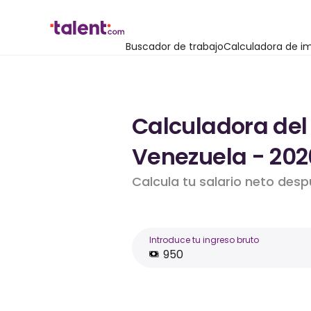
Buscador de trabajo
Calculadora de i
Calculadora del
Venezuela - 202
Calcula tu salario neto des
Introduce tu ingreso bruto