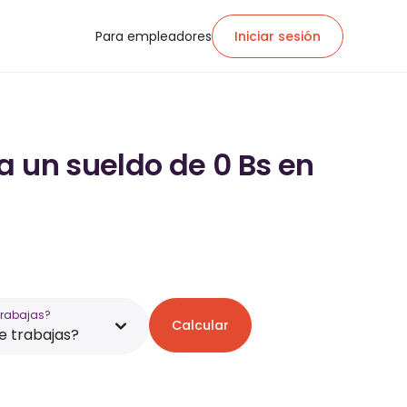
Para empleadores
Iniciar sesión
a un sueldo de 0 Bs en
trabajas?
Calcular
 trabajas?