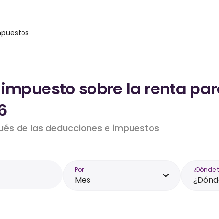
mpuestos
 impuesto sobre la renta par
6
pués de las deducciones e impuestos
Por
¿Dónde 
Mes
¿Dónde