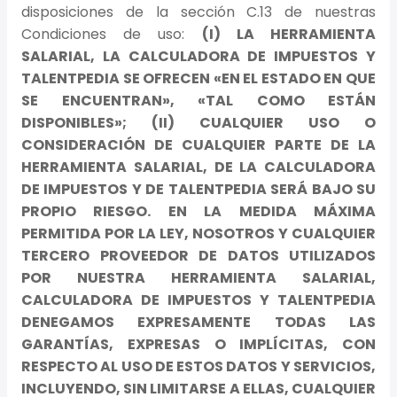
disposiciones de la sección C.13 de nuestras
Condiciones de uso:
(I) LA HERRAMIENTA
SALARIAL, LA CALCULADORA DE IMPUESTOS Y
TALENTPEDIA SE OFRECEN «EN EL ESTADO EN QUE
SE ENCUENTRAN», «TAL COMO ESTÁN
DISPONIBLES»; (II) CUALQUIER USO O
CONSIDERACIÓN DE CUALQUIER PARTE DE LA
HERRAMIENTA SALARIAL, DE LA CALCULADORA
DE IMPUESTOS Y DE TALENTPEDIA SERÁ BAJO SU
PROPIO RIESGO. EN LA MEDIDA MÁXIMA
PERMITIDA POR LA LEY, NOSOTROS Y CUALQUIER
TERCERO PROVEEDOR DE DATOS UTILIZADOS
POR NUESTRA HERRAMIENTA SALARIAL,
CALCULADORA DE IMPUESTOS Y TALENTPEDIA
DENEGAMOS EXPRESAMENTE TODAS LAS
GARANTÍAS, EXPRESAS O IMPLÍCITAS, CON
RESPECTO AL USO DE ESTOS DATOS Y SERVICIOS,
INCLUYENDO, SIN LIMITARSE A ELLAS, CUALQUIER