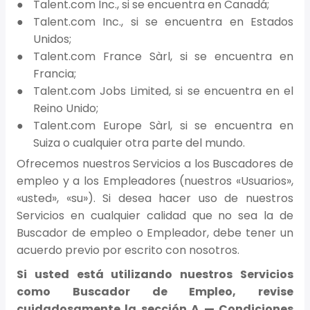
Talent.com Inc., si se encuentra en Canadá;
Talent.com Inc., si se encuentra en Estados
Unidos;
Talent.com France Sàrl, si se encuentra en
Francia;
Talent.com Jobs Limited, si se encuentra en el
Reino Unido;
Talent.com Europe Sàrl, si se encuentra en
Suiza o cualquier otra parte del mundo.
Ofrecemos nuestros Servicios a los Buscadores de
empleo y a los Empleadores (nuestros «Usuarios»,
«usted», «su»). Si desea hacer uso de nuestros
Servicios en cualquier calidad que no sea la de
Buscador de empleo o Empleador, debe tener un
acuerdo previo por escrito con nosotros.
Si usted está utilizando nuestros Servicios
como Buscador de Empleo, revise
cuidadosamente la sección A — Condiciones