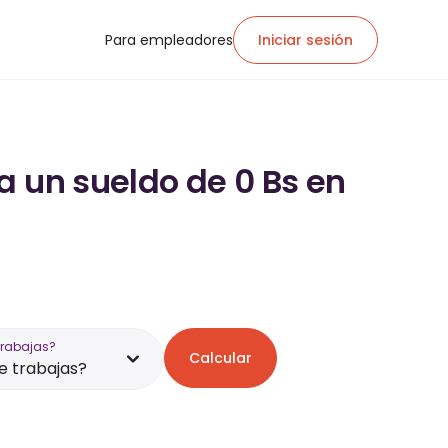
Para empleadores
Iniciar sesión
a un sueldo de 0 Bs en
trabajas?
Calcular
 trabajas?