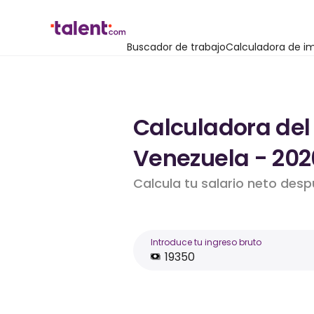
Buscador de trabajo
Calculadora de i
Calculadora del
Venezuela - 202
Calcula tu salario neto des
Introduce tu ingreso bruto