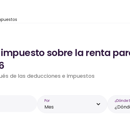
mpuestos
 impuesto sobre la renta par
6
pués de las deducciones e impuestos
Por
¿Dónde 
Mes
¿Dónde