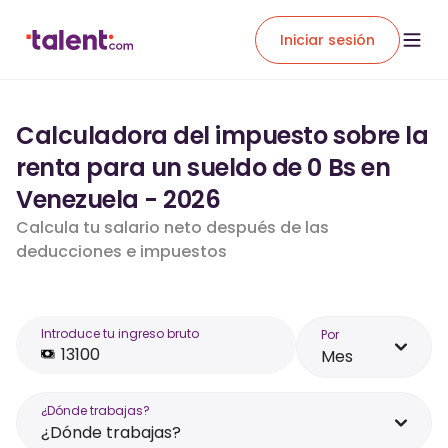
Iniciar sesión
Calculadora del impuesto sobre la
renta para un sueldo de 0 Bs en
Venezuela - 2026
Calcula tu salario neto después de las
deducciones e impuestos
Introduce tu ingreso bruto
Por
Mes
¿Dónde trabajas?
¿Dónde trabajas?