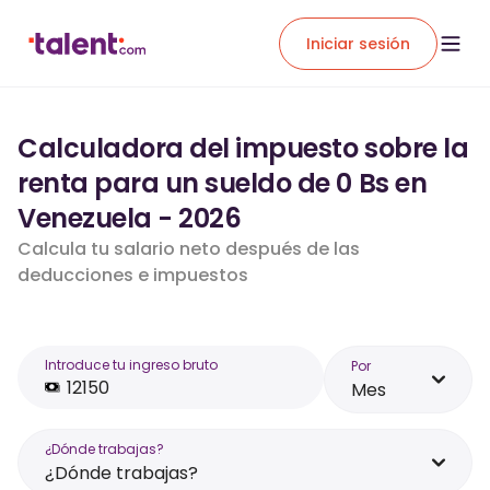
Iniciar sesión
Calculadora del impuesto sobre la
renta para un sueldo de 0 Bs en
Venezuela - 2026
Calcula tu salario neto después de las
deducciones e impuestos
Introduce tu ingreso bruto
Por
Mes
¿Dónde trabajas?
¿Dónde trabajas?